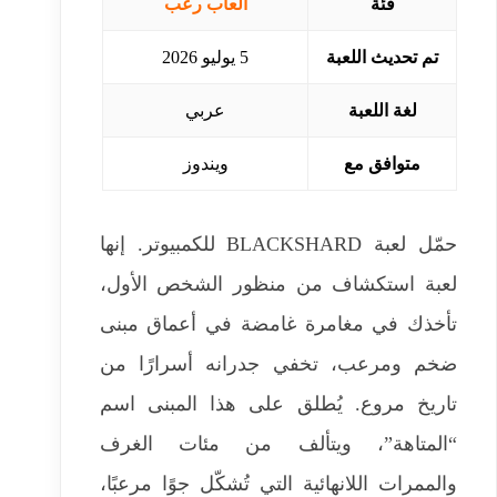
فئة
العاب رعب
تم تحديث اللعبة
5 يوليو 2026
لغة اللعبة
عربي
متوافق مع
ويندوز
حمّل لعبة BLACKSHARD للكمبيوتر. إنها
لعبة استكشاف من منظور الشخص الأول،
تأخذك في مغامرة غامضة في أعماق مبنى
ضخم ومرعب، تخفي جدرانه أسرارًا من
تاريخ مروع. يُطلق على هذا المبنى اسم
“المتاهة”، ويتألف من مئات الغرف
والممرات اللانهائية التي تُشكّل جوًا مرعبًا،