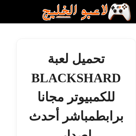
لتجاوز
لى
لمحتوى
تحميل لعبة
BLACKSHARD
للكمبيوتر مجانا
برابطمباشر أحدث
إصدار