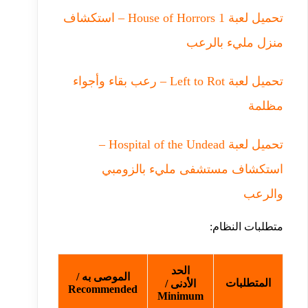
تحميل لعبة House of Horrors 1 – استكشاف
منزل مليء بالرعب
تحميل لعبة Left to Rot – رعب بقاء وأجواء
مظلمة
تحميل لعبة Hospital of the Undead –
استكشاف مستشفى مليء بالزومبي
والرعب
متطلبات النظام:
الحد
الموصى به /
المتطلبات
الأدنى /
Recommended
Minimum