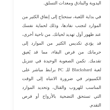
اليدوية والبنادق ومعدات التسلق.
في بداية اللعبة، ستحتاج إلى إنفاق الكثير من
الموارد لتجنب نفادها، وذلك لحماية نفسك
عند ظهور أول تهديد لحياتك. من ناحية أخرى،
قد يؤدي تكديس الكثير من الموارد إلى
حرمانك من فرص البقاء، مما قد يُعيق
تقدمك. تكمن الصعوبة الوحيدة في تتنزيل
لعبة Blackshard للـ PC برابط مباشر على
الكمبيوتر في ضرورة الانتباه إلى الوقت
المناسب للهروب والقتال، وتحديد الموارد
التي تستحق التضحية بالأرواح أو فرص
التقدم.