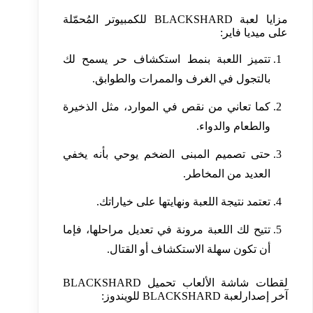
مزايا لعبة BLACKSHARD للكمبيوتر المُحمّلة
على ميديا ​​فاير:
تتميز اللعبة بنمط استكشاف حر يسمح لك
بالتجول في الغرف والممرات والطوابق.
كما تعاني من نقص في الموارد، مثل الذخيرة
والطعام والدواء.
حتى تصميم المبنى الضخم يوحي بأنه يخفي
العديد من المخاطر.
تعتمد نتيجة اللعبة ونهايتها على خياراتك.
تتيح لك اللعبة مرونة في تعديل مراحلها، فإما
أن تكون سهلة الاستكشاف أو القتال.
لقطات شاشة الألعاب تحميل BLACKSHARD
آخر إصدارلعبة BLACKSHARD للويندوز: