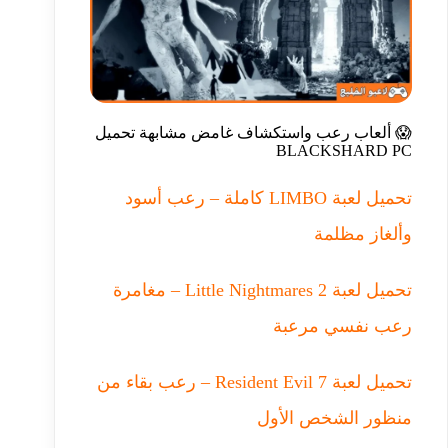
😱 ألعاب رعب واستكشاف غامض مشابهة تحميل
BLACKSHARD PC
تحميل لعبة LIMBO كاملة – رعب أسود
وألغاز مظلمة
تحميل لعبة Little Nightmares 2 – مغامرة
رعب نفسي مرعبة
تحميل لعبة Resident Evil 7 – رعب بقاء من
منظور الشخص الأول