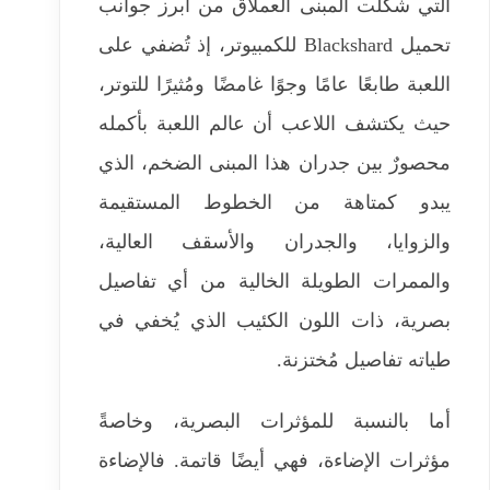
التي شكّلت المبنى العملاق من أبرز جوانب
تحميل Blackshard للكمبيوتر، إذ تُضفي على
اللعبة طابعًا عامًا وجوًا غامضًا ومُثيرًا للتوتر،
حيث يكتشف اللاعب أن عالم اللعبة بأكمله
محصورٌ بين جدران هذا المبنى الضخم، الذي
يبدو كمتاهة من الخطوط المستقيمة
والزوايا، والجدران والأسقف العالية،
والممرات الطويلة الخالية من أي تفاصيل
بصرية، ذات اللون الكئيب الذي يُخفي في
طياته تفاصيل مُختزنة.
أما بالنسبة للمؤثرات البصرية، وخاصةً
مؤثرات الإضاءة، فهي أيضًا قاتمة. فالإضاءة