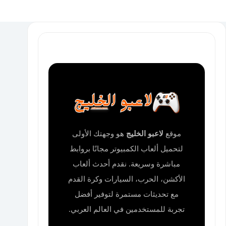
موقع
لاعبو الخليج
هو وجهتك الأولى
لتحميل ألعاب الكمبيوتر مجانًا بروابط
مباشرة وسريعة. نقدم أحدث ألعاب
الأكشن، الحرب، السيارات وكرة القدم
مع تحديثات مستمرة لتوفير أفضل
تجربة للمستخدمين في العالم العربي.