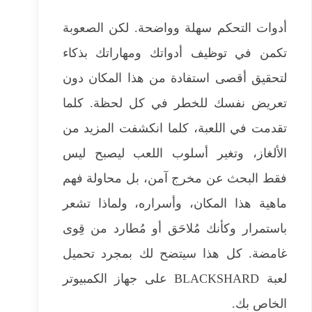
أدوات التحكم سهلة وواضحة. لكن الصعوبة
تكمن في توظيف أدواتك ومهاراتك بذكاء
لتحقيق أقصى استفادة من هذا المكان دون
تعريض نفسك للخطر في كل لحظة. كلما
تقدمت في اللعبة، كلما انكشفت المزيد من
الألغاز، وتغير أسلوب اللعب ليصبح ليس
فقط البحث عن مخرج آمن، بل محاولة فهم
ماهية هذا المكان، وأسراره، ولماذا تشعر
باستمرار وكأنك مُلاحَق أو مُطارد من قِوى
غامضة. كل هذا سيتضح لك بمجرد تحميل
لعبة BLACKSHARD على جهاز الكمبيوتر
الخاص بك.