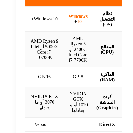
نظام
Windows
Windows 10+
التشغيل
+
10
(OS)
AMD
AMD Ryzen 9
Ryzen 5
المعالج
5900X أو Intel
2400G أو
Core i7-
(CPU)
Intel Core
10700K
i7-7700K
الذاكرة
16 GB
8 GB
(RAM)
NVIDIA
NVIDIA RTX
كرت
GTX
3070 أو ما
الشاشة
1070 أو ما
(Graphics)
يعادلها
يعادلها
Version 11
—
DirectX