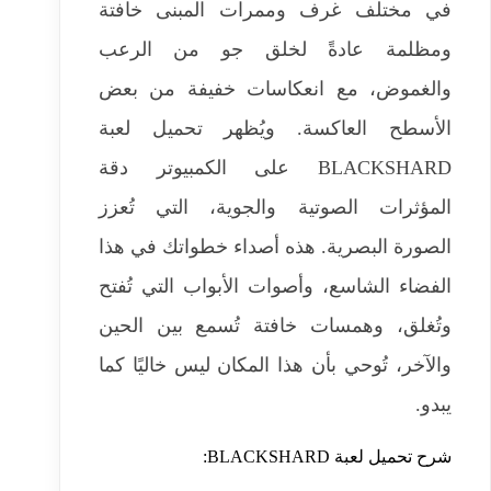
في مختلف غرف وممرات المبنى خافتة
ومظلمة عادةً لخلق جو من الرعب
والغموض، مع انعكاسات خفيفة من بعض
الأسطح العاكسة. ويُظهر تحميل لعبة
BLACKSHARD على الكمبيوتر دقة
المؤثرات الصوتية والجوية، التي تُعزز
الصورة البصرية. هذه أصداء خطواتك في هذا
الفضاء الشاسع، وأصوات الأبواب التي تُفتح
وتُغلق، وهمسات خافتة تُسمع بين الحين
والآخر، تُوحي بأن هذا المكان ليس خاليًا كما
يبدو.
شرح تحميل لعبة BLACKSHARD: