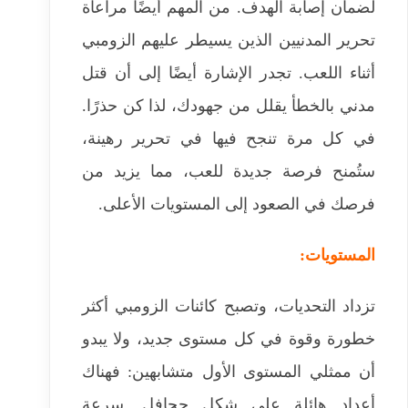
لضمان إصابة الهدف. من المهم أيضًا مراعاة
تحرير المدنيين الذين يسيطر عليهم الزومبي
أثناء اللعب. تجدر الإشارة أيضًا إلى أن قتل
مدني بالخطأ يقلل من جهودك، لذا كن حذرًا.
في كل مرة تنجح فيها في تحرير رهينة،
ستُمنح فرصة جديدة للعب، مما يزيد من
فرصك في الصعود إلى المستويات الأعلى.
المستويات:
تزداد التحديات، وتصبح كائنات الزومبي أكثر
خطورة وقوة في كل مستوى جديد، ولا يبدو
أن ممثلي المستوى الأول متشابهين: فهناك
أعداد هائلة على شكل جحافل. سرعة