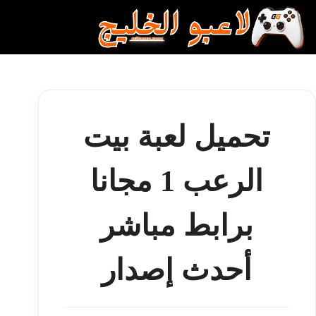
لتجاوز
لى
لمحتوى
تحميل لعبة بيت
الرعب 1 مجانا
برابط مباشر
أحدث إصدار