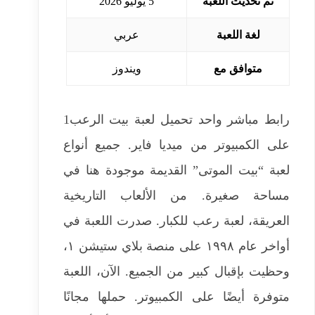
تم تحديث اللعبة
5 يوليو 2026
لغة اللعبة
عربي
متوافق مع
ويندوز
رابط مباشر واحد تحميل لعبة بيت الرعب1
على الكمبيوتر من ميديا ​​فاير. جميع أنواع
لعبة “بيت الموتى” القديمة موجودة هنا في
مساحة صغيرة. من الألعاب التاريخية
العريقة، لعبة رعب للكبار. صدرت اللعبة في
أواخر عام ١٩٩٨ على منصة بلاي ستيشن ١،
وحظيت بإقبال كبير من الجميع. الآن، اللعبة
متوفرة أيضًا على الكمبيوتر. حملها مجانًا