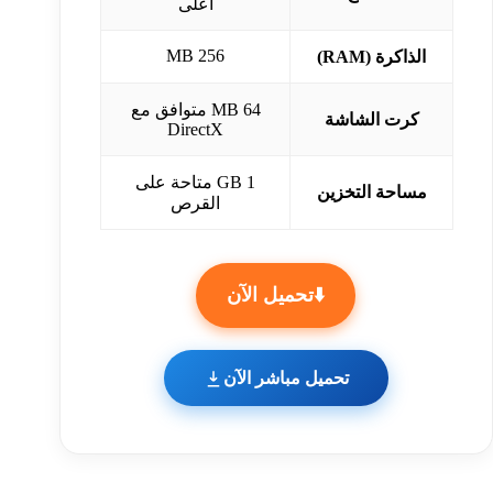
أعلى
256 MB
الذاكرة (RAM)
64 MB متوافق مع
كرت الشاشة
DirectX
1 GB متاحة على
مساحة التخزين
القرص
⬇️تحميل الآن
تحميل مباشر الآن