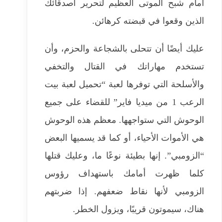
أمام شبح الموتى العظيم لتحرير أصدقائك
الذين وقعوا في قبضته كرهائن.
عليك أيضًا أن تتحلى بالشجاعة والحزم، وأن
تستخدم مهاراتك في القتال والتخفي
والأسلحة التي توفرها لعبة “
تحميل لعبة بيت
الرعب 1 من ميديا فاير
” للقضاء على جميع
الوحوش التي ستواجهها. معظم هذه الوحوش
هي الأموات الأحياء، أو كما قد يسميها البعض
“الزومبي”. إنها بطيئة نوعًا ما، وعليك قتلها
كلما ظهرت أمامك باستهداف رؤوس
الزومبي لأنها نقاط ضعفهم. إذا ضربتهم
هناك، سيموتون قريبًا، ويزول الخطر.