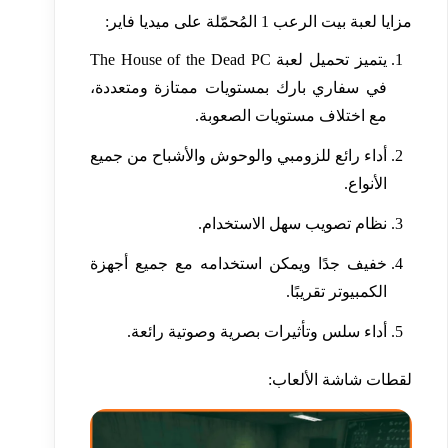
مزايا لعبة بيت الرعب 1 المُحمّلة على ميديا ​​فاير:
يتميز تحميل لعبة The House of the Dead PC
في سفاري بارك بمستويات ممتازة ومتعددة،
مع اختلاف مستويات الصعوبة.
أداء رائع للزومبي والوحوش والأشباح من جميع
الأنواع.
نظام تصويب سهل الاستخدام.
خفيف جدًا ويمكن استخدامه مع جميع أجهزة
الكمبيوتر تقريبًا.
أداء سلس وتأثيرات بصرية وصوتية رائعة.
لقطات شاشة الألعاب: