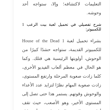
التعليمات لاكتشافه؛ وإلا، ستواجه أحد
وحوشه.
شرح تفصيلي في تحميل لعبة بيت الرعب 1
للكمبيوتر:
بشراء تحميل لعبة House of the Dead 1
للكمبيوتر القديمة، ستواجه حشدًا كبيرًا من
الوحوش، أولويتها الرئيسية هي قتلك. وكما
هو الحال في معظم ألعاب الفيديو الأخرى،
كلما زادت صعوبة المرحلة وارتفع المستوى،
زادت صعوبة المهام نظرًا لتزايد عدد الأعداء
والوحوش وقوتهم. يستمر هذا حتى تصل إلى
المستوى الأخير، وهو الأصعب، حيث تقف