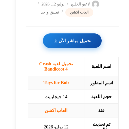
لاعبو الخليج
يوليو 12, 2026
العاب اكشن
تعليق واحد
تحميل مباشر الآن
تحميل لعبة Crash
اسم اللعبة
Bandicoot 4
Toys for Bob
اسم المطور
حجم اللعبة
14 جيجابايت
فئة
العاب اكشن
تم تحديث
12 يوليو 2026