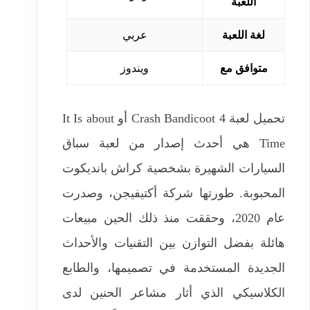
اللعبة
لغة اللعبة
عربي
متوافق مع
ويندوز
تحميل لعبة Crash Bandicoot 4 أو It Is about
Time هي أحدث إصدار من لعبة سباق
السيارات الشهيرة بشخصية كراش بانديكوت
المحبوبة. طورتها شركة أكتيفيجن، وصدرت
عام 2020، وحققت منذ ذلك الحين مبيعات
هائلة بفضل التوازن بين التقنيات والأحداث
الجديدة المستخدمة في تصميمها، والطابع
الكلاسيكي الذي أثار مشاعر الحنين لدى