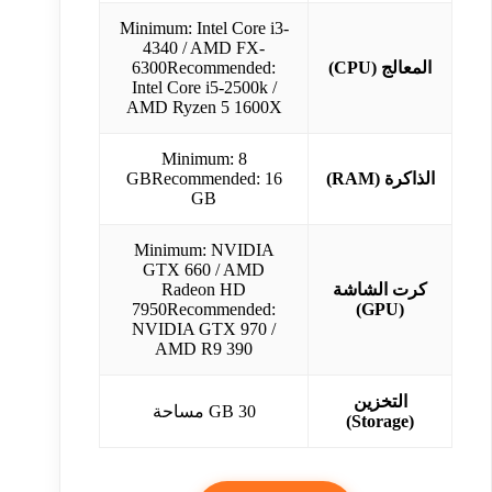
Minimum: Intel Core i3-
4340 / AMD FX-
المعالج (CPU)
6300Recommended:
Intel Core i5-2500k /
AMD Ryzen 5 1600X
Minimum: 8
الذاكرة (RAM)
GBRecommended: 16
GB
Minimum: NVIDIA
GTX 660 / AMD
كرت الشاشة
Radeon HD
7950Recommended:
(GPU)
NVIDIA GTX 970 /
AMD R9 390
التخزين
30 GB مساحة
(Storage)