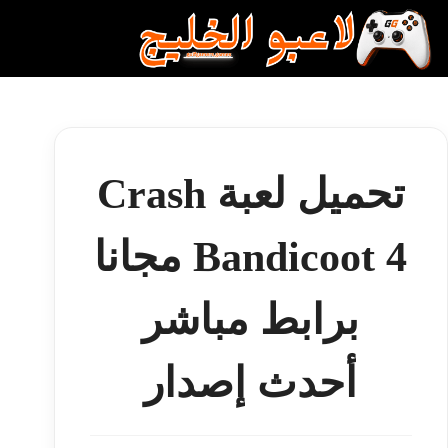
لتجاوز
لى
لمحتوى
تحميل لعبة Crash
Bandicoot 4 مجانا
برابط مباشر
أحدث إصدار