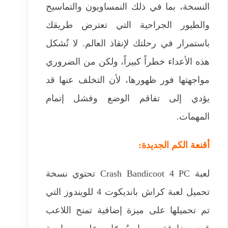
النسخة، بما في ذلك النمساويون والتماسيح
والطيور الجراحية التي تعترض طريقك
باستمرار في رحلتك لإنقاذ العالم. لا تُشكل
هذه الأعداء خطراً كبيراً، ولكن من الضروري
مواجهتها فور ظهورها، لأن التخلف عنها قد
يؤدي إلى تفاقم الوضع وفشل إتمام
المهمات.
أقنعة الكم الجديدة:
لعبة Crash Bandicoot 4 PC تحتوي نسخة
تحميل لعبة كراش بانديكوت 4 للويندوز التي
تم تحميلها على ميزة إضافية تمنح اللاعب