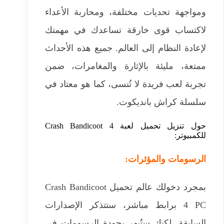
ومواجهة تحديات مختلفة، ومحاربة الأعداء
لاكتساب قوى خارقة تساعدك في مهمتك
لإعادة النظام إلى العالم. جميع هذه الأحداث
ممتعة، مليئة بالإثارة والمغامرات، ضمن
تجربة لعب فريدة لا تُنسى، كما هو معتاد في
سلسلة كراش بانديكوت.
حول تنزيل تحميل لعبة Crash Bandicoot 4
للكمبيوتر:
الرسومات والمؤثرات:
بمجرد دخولك عالم تحميل Crash Bandicoot
4 PC برابط مباشر، ستتذكر الإصدارات
السابقة، لكنك ستُبهر بجودة الرسومات في