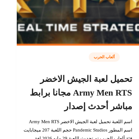
ألعاب الحرب
تحميل لعبة الجيش الاخضر
Army Men RTS مجانا برابط
مباشر أحدث إصدار
اسم اللعبة تحميل لعبة الجيش الاخضر Army Men RTS
اسم المطور Pandemic Studios حجم اللعبة 207 ميجابايت
فئة ألعاب الحرب تم تحديث اللعبة 29 مايو 2026 لغة