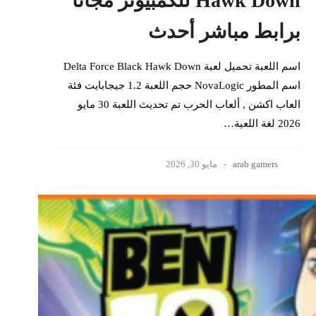
Hawk Down للكمبيوتر مجانا
برابط مباشر أحدث
اسم اللعبة تحميل لعبة Delta Force Black Hawk Down
اسم المطور NovaLogic حجم اللعبة 1.2 جيجابايت فئة
العاب اكشن , ألعاب الحرب تم تحديث اللعبة 30 مايو
2026 لغة اللعبة…
arab gamers
مايو 30, 2026