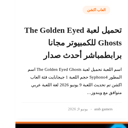
العاب اكشن
تحميل لعبة The Golden Eyed
Ghosts للكمبيوتر مجانا
برابطمباشر أحدث صدار
اسم اللعبة تحميل لعبة The Golden Eyed Ghosts اسم
المطور Syphono4 حجم اللعبة 1 جيجابايت فئة العاب
اكشن تم تحديث اللعبة 9 يونيو 2026 لغة اللعبة عربي
متوافق مع ويندوز…
arab gamers
يونيو 9, 2026