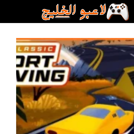
لتجاوز
لى
لمحتوى