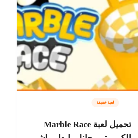
لعبة خفيفة
تحميل لعبة Marble Race
للكمبيوتر مجانا برابط مباشر