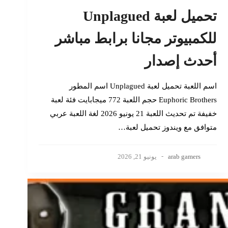
تحميل لعبة Unplagued
للكمبيوتر مجانا برابط مباشر
أحدث إصدار
اسم اللعبة تحميل لعبة Unplagued اسم المطور
Euphoric Brothers حجم اللعبة 772 ميجابايت فئة لعبة
خفيفة تم تحديث اللعبة 21 يونيو 2026 لغة اللعبة عربي
متوافق مع ويندوز تحميل لعبة…
arab gamers
يونيو 21, 2026