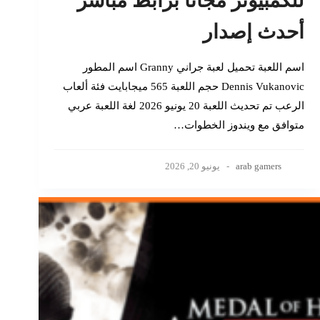
للكمبيوتر مجانا برابط مباشر
أحدث إصدار
اسم اللعبة تحميل لعبة جراني Granny اسم المطور
Dennis Vukanovic حجم اللعبة 565 ميجابايت فئة ألعاب
الرعب تم تحديث اللعبة 20 يونيو 2026 لغة اللعبة عربي
متوافق مع ويندوز الخطوات…
arab gamers
يونيو 20, 2026