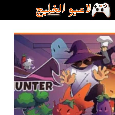
لتجاوز
لى
لمحتوى