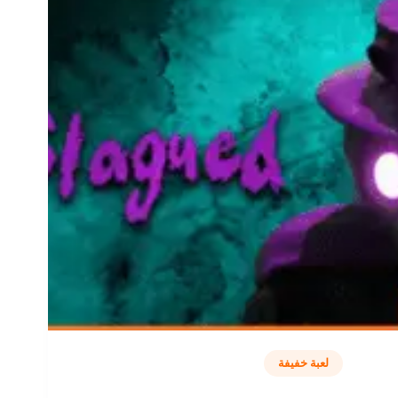
لعبة خفيفة