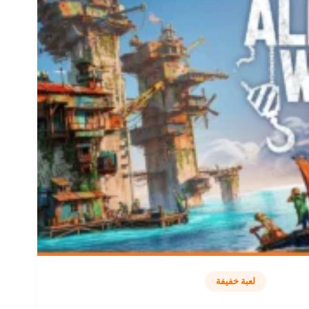
لعبة خفيفة