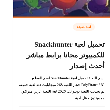
لعبة خفيفة
تحميل لعبة Snackhunter
للكمبيوتر مجانا برابط مباشر
أحدث إصدار
اسم اللعبة تحميل لعبة Snackhunter اسم المطور
PolyPirates UG حجم اللعبة 268 ميجابايت فئة لعبة خفيفة
تم تحديث اللعبة يونيو 23, 2026 لغة اللعبة عربي متوافق
مع ويندوز حمّل لعبة…