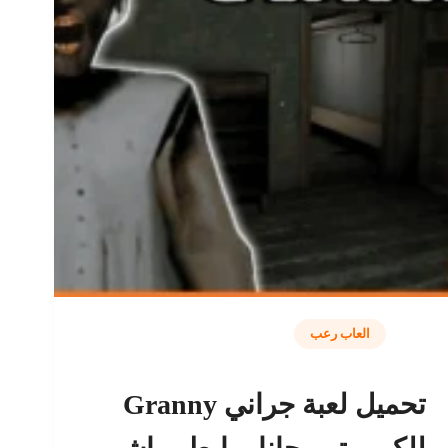
العاب رعب
تحميل لعبة جراني Granny