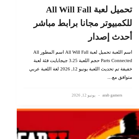
تحميل لعبة All Will Fall
للكمبيوتر مجانا برابط مباشر
أحدث إصدار
اسم اللعبة تحميل لعبة All Will Fall اسم المطور All
Parts Connected حجم اللعبة 3.25 جيجابايت فئة لعبة
خفيفة تم تحديث اللعبة يونيو 12, 2026 لغة اللعبة عربي
متوافق مع…
arab gamers
يونيو 12, 2026