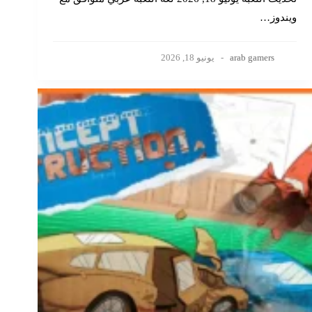
ويندوز…
arab gamers
يونيو 18, 2026