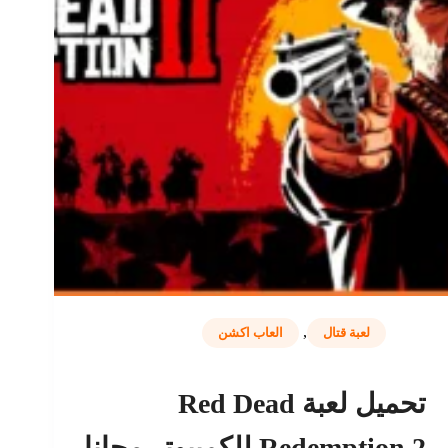
,
لعبة قتال
العاب اكشن
تحميل لعبة Red Dead
Redemption 2 للكمبيوتر مجانا