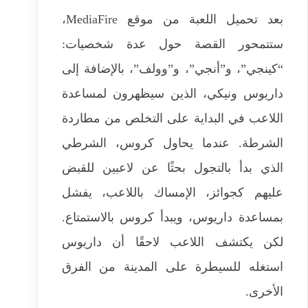
بعد تحميل اللعبة من موقع MediaFire،
ستتمحور القصة حول عدة شخصيات:
“كينجي”، و”أنجي”، و”وولف”، بالإضافة إلى
داريوس ونيكي، الذين سيظهرون لمساعدة
اللاعب في البداية على التخلص من مطاردة
الشرطة. عندما يحاول كروس، الشرطي
الذي بدأ بالتجول بحثًا عن لاعبين للقبض
عليهم كجوائز، الإمساك باللاعب، يفشل
بمساعدة داريوس، ويبدأ كروس بالاستمتاع.
لكن يكتشف اللاعب لاحقًا أن داريوس
استغله للسيطرة على المدينة من الفرق
الأخرى.