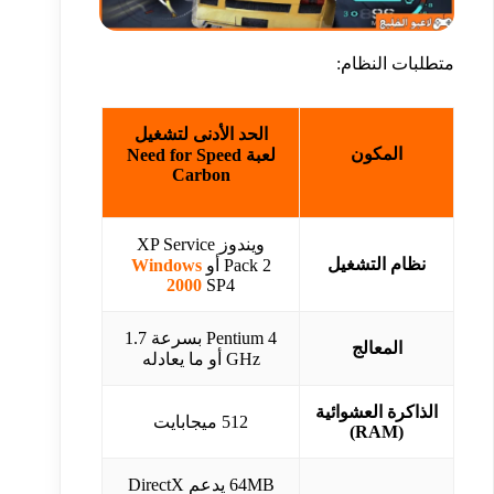
متطلبات النظام:
الحد الأدنى لتشغيل
المكون
لعبة Need for Speed
Carbon
ويندوز XP Service
نظام التشغيل
Pack 2 أو
Windows
2000
SP4
Pentium 4 بسرعة 1.7
المعالج
GHz أو ما يعادله
الذاكرة العشوائية
512 ميجابايت
(RAM)
64MB يدعم DirectX