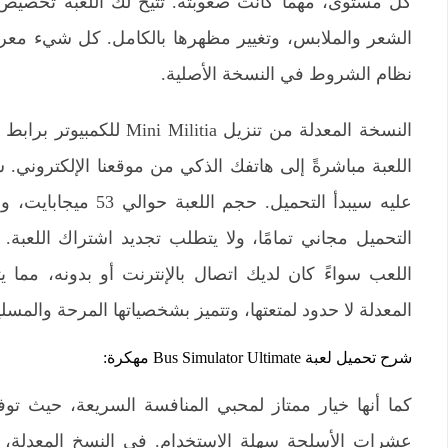
كل مستوى، مهما كانت صعوبته. تتيح لك اللعبة تخصي
الشعر والملابس، وتغيير مظهرها بالكامل. كل شيء معرو
نظام الشروط في النسخة الأصلية.
النسخة المعدلة من تنزيل a
اللعبة مباشرةً إلى هاتفك الذكي من موقعنا الإلكتروني.
التحميل مجاني تمامًا، ولا يتطلب تجديد اشتراك اللعبة
اللعب سواءً كان لديك اتصال بالإنترنت أو بدونه، مما ي
المعدلة لا حدود لمتعتها، وتتميز بشخصياتها المرحة والمسلي
شرح تحميل لعبة Bus Simulator Ultimate مهكرة:
كما أنها خيار ممتاز لمحبي المنافسة السريعة، حيث توف
عشرات الأسلحة سهلة الاستخدام. في النسخ المعدلة،