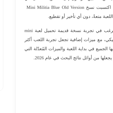
وقت أقصر، مع أداء أفضل من النسخة الرسمية. لذلك، اكتسبت نسخ Mini Militia Blue Old Version
عبة متعةً، دون أي تأخير أو تقطيع.
ستكون النسخة الزرقاء المعدلة الخيار الأمثل إذا كنت ترغب في تجربة نسخة قديمة تحميل لعبة mini
الكلاسيكي، مع ميزات إضافية تجعل تجربة اللعب أكثر
الجميع في بداية اللعبة والميزات المُعدّلة التي
ها من أوائل نتائج البحث في عام 2026.