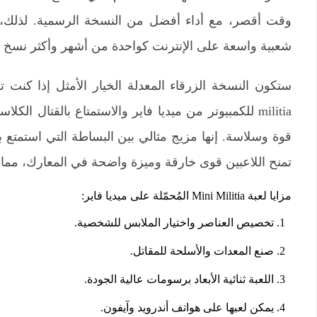
شعبية واسعة على الإنترنت كواحدة من أشهر وأكثر نسخ الل
militia للكمبيوتر من ميديا فاير​ والاستمتاع بالقتال 
قوة وسلاسة. إنها مزيج مثالي بين البساطة التي استمتع بها 
تمنح اللاعبين قوى خارقة وميزة واضحة في المعارك، مما يجعل
مزايا لعبة Mini Militia المُحمّلة على ميديا ​​فاير:
تخصيص العناصر واختيار الملابس للشخصية.
صنع المعدات والأسلحة للمقاتل.
اللعبة ثنائية الأبعاد برسومات عالية الجودة.
يمكن لعبها على هواتف أندرويد وآيفون.