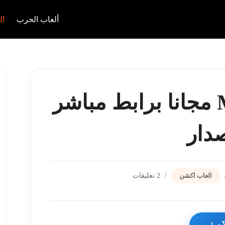
ألعاب الحرب
ال
تحميل لعبة Mini Militia مجانا برابط مباشر
دار
العاب اكشن
2 تعليقات