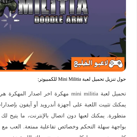
حول تنزيل تحميل لعبة Mini Militia للكمبيوتر:
تحميل لعبة mini militia مهكرة اخر اصدا
يمكنك تثبيت اللعبة على أجهزة أندرويد أو آيفون بإصدا
متطورة. يمكنك لعبها دون اتصال بالإنترنت، ما يتيح لك 
بواجهة سهلة التحكم وخصائص تفاعلية ممتعة. العب مع لا