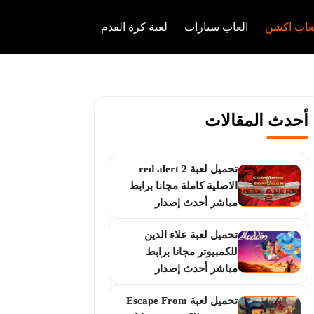
عاب اكشن
العاب سيارات
لعبة كرة القدم
أحدث المقالات
تحميل لعبة red alert 2
الاصلية كاملة مجانا برابط
مباشر أحدث إصدار
تحميل لعبة علاء الدين
للكمبيوتر مجانا برابط
مباشر أحدث إصدار
تحميل لعبة Escape From