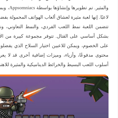
لاعبًا. إنها لعبة مثيرة لعشاق ألعاب الهواتف المحمولة بفضل
تتضمن اللعبة نمط اللعب الفردي، والنمط التعاوني، ون
بشكل أساسي على القتال. تتوفر مجموعة كبيرة من الأسل
على الخصوم، ويمكن للاعبين اختيار السلاح الذي يفضلو
محتوى مدفوعًا، وأزياء، وميزات إضافية أخرى قد لا يعرفه
أسلوب اللعب البسيط والخرائط الديناميكية والمثيرة للاه