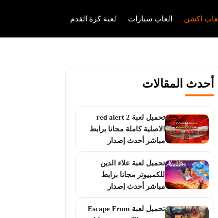
عاب اكشن
العاب سيارات
لعبة كرة القدم
أحدث المقالات
تحميل لعبة red alert 2
الاصلية كاملة مجانا برابط
مباشر أحدث إصدار
تحميل لعبة علاء الدين
للكمبيوتر مجانا برابط
مباشر أحدث إصدار
تحميل لعبة Escape From