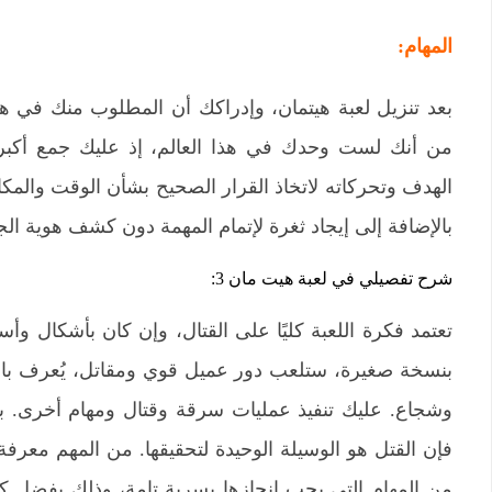
المهام:
بعد تنزيل لعبة هيتمان، وإدراكك أن المطلوب منك في هذه
من أنك لست وحدك في هذا العالم، إذ عليك جمع أكب
الهدف وتحركاته لاتخاذ القرار الصحيح بشأن الوقت والمكان 
بالإضافة إلى إيجاد ثغرة لإتمام المهمة دون كشف هوية الج
شرح تفصيلي في لعبة هيت مان 3:
وشجاع. عليك تنفيذ عمليات سرقة وقتال ومهام أخرى. بغ
من المهام التي يجب إنجازها بسرية تامة، وذلك بفضل كو