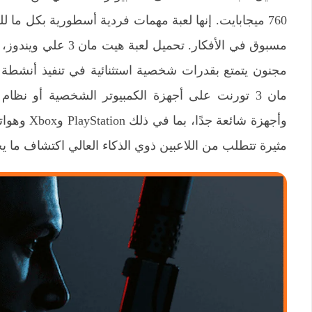
760 ميجابايت. إنها لعبة مهمات فردية أسطورية بكل ما ل
مسبوق في الأفكار. تحمي
مجنون يتمتع بقدرات شخصية استثنائية في تنفيذ أنشطة إ
مثيرة تتطلب من اللاعبين ذوي الذكاء العالي اكتشاف ما يح