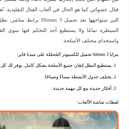
قتال عشوائي كما هو الحال في ألعاب القتال التقليدية. ت
التي ستواجهها بعد تحميل  3
السيطرة تمامًا ولا يستطيع أحد التحكم فيها سوى القا
واستخدام مختلف الأسلحة.
مزايا hitman 3 تحميل للكمبيوتر المُحمّلة على ميديا ​​فاير:
يستطيع البطل إتقان جميع الأسلحة بشكل كامل. يوفر لك كل ما تحتا
يختلف جدول الأنشطة مساءً وصباحًا.
أفكار جديدة مع كل مهمة جديدة .
لقطات شاشة الألعاب: