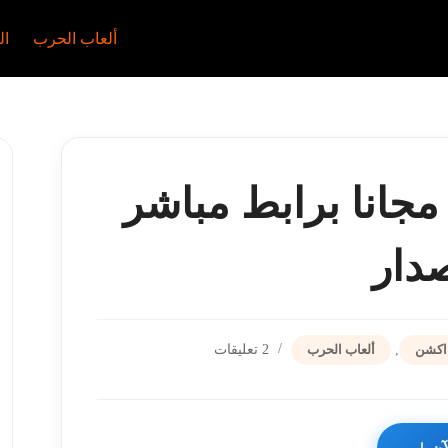
ألعاب الحرب
ال
حميل لعبه هيت مان 3 مجانا برابط مباشر
دار
 اكشن
,
ألعاب الحرب
2 تعليقات