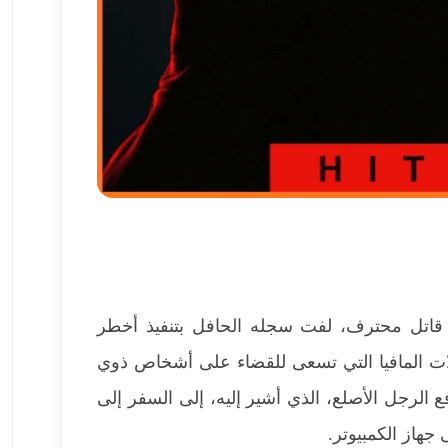
 لعبة هيتمان حول شخصية العميل 47، وهو قاتل محترف، لفت سجله الحافل بتنفيذ أخطر
ائلات المافيا التي تسعى للقضاء على أشخاص ذوي
 الرجل الأصلع، الذي أشير إليه، إلى السفر إلى
 جهاز الكمبيوتر.