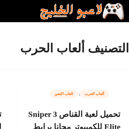
لتجاوز
لى
لمحتوى
التصنيف
ألعاب الحرب
,
ألعاب الحرب
العاب اكشن
تحميل لعبة القناص 3 Sniper
Elite للكمبيوتر مجانا برابط
ل