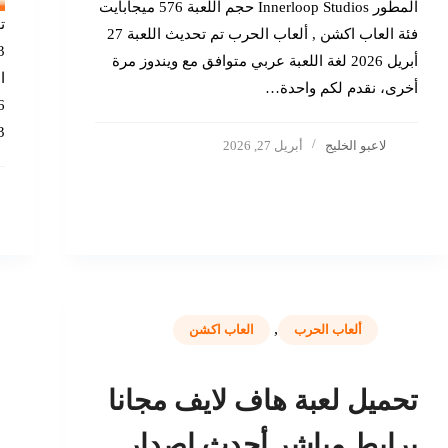
المطور Innerloop Studios حجم اللعبة 576 ميجابايت
فئة العاب اكشن , ألعاب الحرب تم تحديث اللعبة 27
أبريل 2026 لغة اللعبة عربي متوافق مع ويندوز مرة
أخرى، نقدم لكم واحدة…
 3
لاعبو الخليج
أبريل 27, 2026
,
ألعاب الحرب
العاب اكشن
تحميل لعبة هاف لايف مجانا
برابط مباشر أحدث إصدار