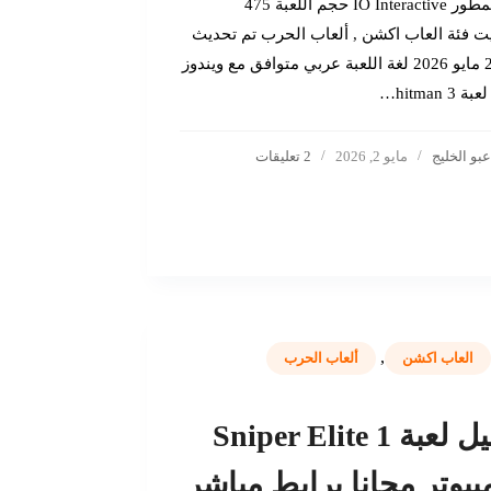
اسم المطور IO Interactive حجم اللعبة 475
يت فئة العاب اكشن , ألعاب الحرب تم تحديث
اللعبة 2 مايو 2026 لغة اللعبة عربي متوافق مع ويندوز
hitman …
عبو الخليج
مايو 2, 2026
2 تعليقات
,
العاب اكشن
ألعاب الحرب
تحميل لعبة Sniper Elite 1
بيوتر مجانا برابط مباشر