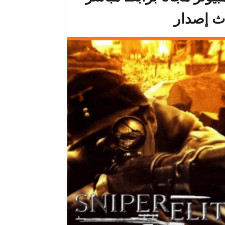
ث إصدار