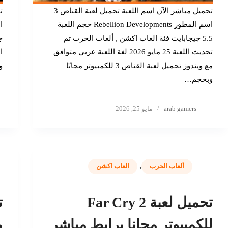
تحميل مباشر الآن اسم اللعبة تحميل لعبة القناص 3
اسم المطور Rebellion Developments حجم اللعبة
5.5 جيجابايت فئة العاب اكشن , ألعاب الحرب تم
ج
تحديث اللعبة 25 مايو 2026 لغة اللعبة عربي متوافق
مع ويندوز تحميل لعبة القناص 3 للكمبيوتر مجانًا
و
وبحجم…
arab gamers
مايو 25, 2026
,
ألعاب الحرب
العاب اكشن
تحميل لعبة Far Cry 2
ت
للكمبيوتر مجانا برابط مباشر
م