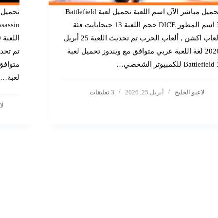
تحميل مباشر الآن اسم اللعبة تحميل لعبة Battlefield
3 اسم المطور DICE حجم اللعبة 13 جيجابايت فئة
العاب اكشن , ألعاب الحرب تم تحديث اللعبة 25 أبريل
2026 لغة اللعبة عربي متوافق مع ويندوز تحميل لعبة
Battlefield للكمبيوتر الشخصي…
لعبة…
لاعبو الخليج
أبريل 25, 2026
3 تعليقات
لا