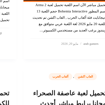
تحميل مباشر الآن اسم اللعبة تحميل لعبة Arma 2
ميجابا
اسم المطور Bohemia Interactive حجم اللعبة 13
يجابايت فئة ألعاب الحرب , العاب اكشن تم تحديث
تحميل لعبة 3
اللعبة 20 مايو 2026 لغة اللعبة عربي متوافق مع
يندوز يرغب العديد من مستخدمي الكمبيوتر…
لا
arab gamers
مايو 20, 2026
,
العاب اكشن
ألعاب الحرب
حميل لعبة عاصفة الصحراء
جانا برابط مباشر أحدث
للكم