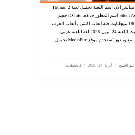
تحميل مباشر الآن اسم اللعبة تحميل لعبة Hitman 2
Silent Assassin اسم المطور IO Interactive حجم
اللعبة 180 ميجابايت فئة العاب اكشن , ألعاب الحرب
تم تحديث اللعبة 24 أبريل 2026 لغة اللعبة عربي
متوافق مع ويندوز يُستخدم موقع MediaFire تحميل
عبو الخليج
أبريل 24, 2026
2 تعليقات