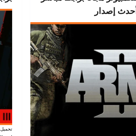
حدث إصدار