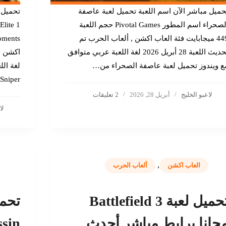
حميل مباشر الآن اسم اللعبة تحميل لعبة عاصفة
الصحراء اسم المطور Pivotal Games حجم اللعبة
449 ميجابايت فئة العاب اكشن , ألعاب الحرب تم
تحديث اللعبة 28 أبريل 2026 لغة اللعبة عربي متوافق
ع ويندوز تحميل لعبة عاصفة الصحراء من…
لغة الل
Sniper…
لاعبو الخليج
أبريل 28, 2026
2 تعليقات
لا
,
العاب اكشن
ألعاب الحرب
تحميل لعبة Battlefield 3
جانا برابط مباشر أحدث