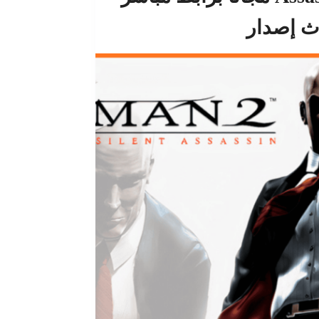
ث إصدار