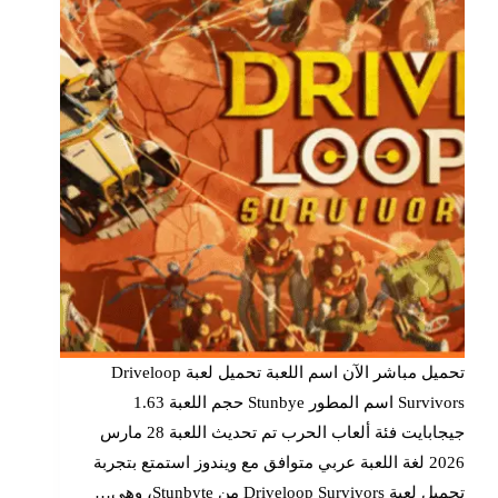
تحميل مباشر الآن اسم اللعبة تحميل لعبة Driveloop
Survivors اسم المطور Stunbye حجم اللعبة 1.63
جيجابايت فئة ألعاب الحرب تم تحديث اللعبة 28 مارس
2026 لغة اللعبة عربي متوافق مع ويندوز استمتع بتجربة
تحميل لعبة Driveloop Survivors من Stunbyte، وهي…