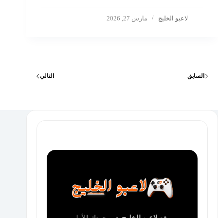
لاعبو الخليج
مارس 27, 2026
السابق
التالي