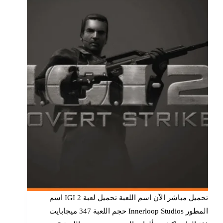
تحميل مباشر الآن اسم اللعبة تحميل لعبة IGI 2 اسم
المطور Innerloop Studios حجم اللعبة 347 ميجابايت