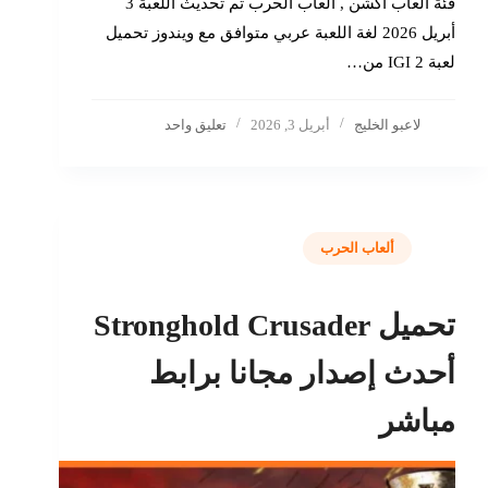
فئة العاب اكشن , ألعاب الحرب تم تحديث اللعبة 3
أبريل 2026 لغة اللعبة عربي متوافق مع ويندوز تحميل
لعبة IGI 2 من…
لاعبو الخليج
أبريل 3, 2026
تعليق واحد
ألعاب الحرب
تحميل Stronghold Crusader
أحدث إصدار مجانا برابط
مباشر