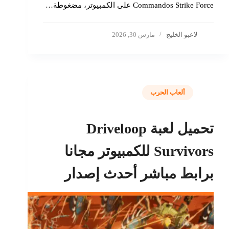
Commandos Strike Force على الكمبيوتر، مضغوطة…
لاعبو الخليج
مارس 30, 2026
ألعاب الحرب
تحميل لعبة Driveloop
Survivors للكمبيوتر مجانا
برابط مباشر أحدث إصدار