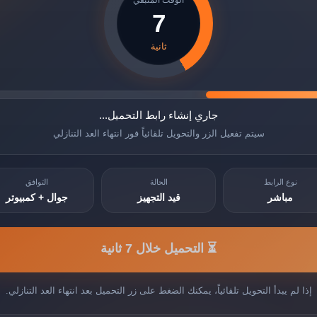
الوقت المتبقي
7
ثانية
جاري إنشاء رابط التحميل...
سيتم تفعيل الزر والتحويل تلقائياً فور انتهاء العد التنازلي
نوع الرابط
الحالة
التوافق
مباشر
قيد التجهيز
جوال + كمبيوتر
⏳ التحميل خلال 7 ثانية
إذا لم يبدأ التحويل تلقائياً، يمكنك الضغط على زر التحميل بعد انتهاء العد التنازلي.