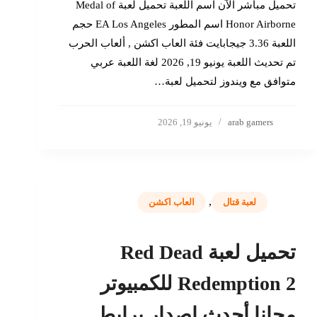
تحميل مباشر الآن اسم اللعبة تحميل لعبة Medal of
Honor Airborne اسم المطور EA Los Angeles حجم
اللعبة 3.36 جيجابايت فئة العاب اكشن , ألعاب الحرب
تم تحديث اللعبة يونيو 19, 2026 لغة اللعبة عربي
متوافق مع ويندوز لتحميل لعبة…
arab gamers
يونيو 19, 2026
,
لعبة قتال
العاب اكشن
تحميل لعبة Red Dead
Redemption 2 للكمبيوتر
مجانا أحدث إصدار برابط