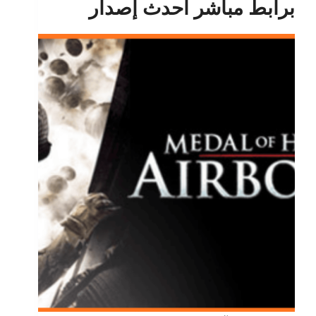
برابط مباشر أحدث إصدار