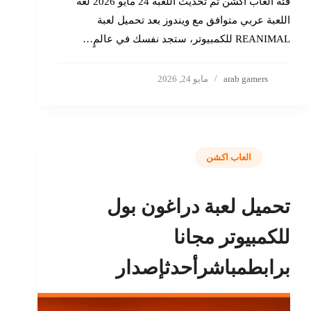
فئة العاب اكشن تم تحديث اللعبة 24 مايو 2026 لغة
اللعبة عربي متوافق مع ويندوز بعد تحميل لعبة
REANIMAL للكمبيوتر، ستجد نفسك في عالمٍ…
arab gamers
مايو 24, 2026
العاب اكشن
تحميل لعبة دراغون بول
للكمبيوتر مجانا
برابطمباشرأحدثإصدار