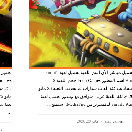
تحميل مباشر الآن اسم اللعبة تحميل لعبة Smurfs
Kart اسم المطور Eden Games حجم اللعبة 2
جيجابايت فئة العاب سيارات تم تحديث اللعبة 23 مايو
2026 لغة اللعبة عربي متوافق مع ويندوز تحميل لعبة
Smurfs K للكمبيوتر من MediaFire. استمتع…
…
arab gamers
مايو 23, 2026
rs