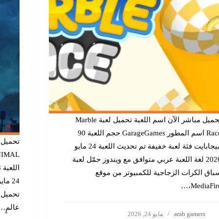
تحميل مباشر الآن اسم اللعبة تحميل لعبة Marble
Race اسم المطور GarageGames حجم اللعبة 90
تحميل 
ميجابايت فئة لعبة خفيفة تم تحديث اللعبة 24 مايو
2026 لغة اللعبة عربي متوافق مع ويندوز حمّل لعبة
باق الكرات الزجاجية للكمبيوتر من موقع
MediaFire،
عالمٍ…
arab gamers
مايو 24, 2026