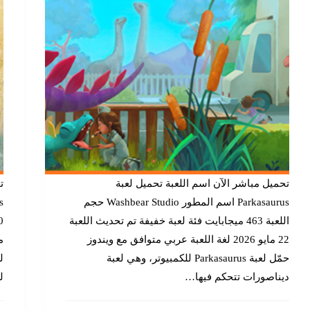
تحميل مباشر الآن اسم اللعبة تحميل لعبة
Parkasaurus اسم المطور Washbear Studio حجم
اللعبة 463 ميجابايت فئة لعبة خفيفة تم تحديث اللعبة
22 مايو 2026 لغة اللعبة عربي متوافق مع ويندوز
حمّل لعبة Parkasaurus للكمبيوتر، وهي لعبة
ديناصورات تتحكم فيها…
ل