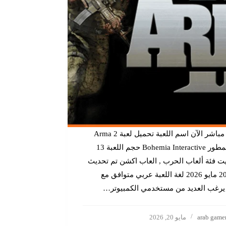
تحميل مباشر الآن اسم اللعبة تحميل لعبة Arma 2
اسم المطور Bohemia Interactive حجم اللعبة 13
يت فئة ألعاب الحرب , العاب اكشن تم تحديث
اللعبة 20 مايو 2026 لغة اللعبة عربي متوافق مع
 يرغب العديد من مستخدمي الكمبيوتر…
arab game
مايو 20, 2026