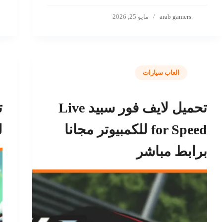
arab gamers
مايو 25, 2026
العاب سيارات
تحميل لايف فور سبيد Live
for Speed للكمبيوتر مجانا
ل
برابط مباشر