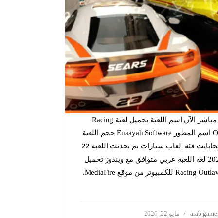
تحميل مباشر الآن اسم اللعبة تحميل لعبة Racing
Outlaws اسم المطور Enaayah Software حجم اللعبة
232 ميجابايت فئة العاب سيارات تم تحديث اللعبة 22
مايو 2026 لغة اللعبة عربي متوافق مع ويندوز تحميل
لعبة Racing Outlaws للكمبيوتر من موقع MediaFire.
arab game
مايو 22, 2026