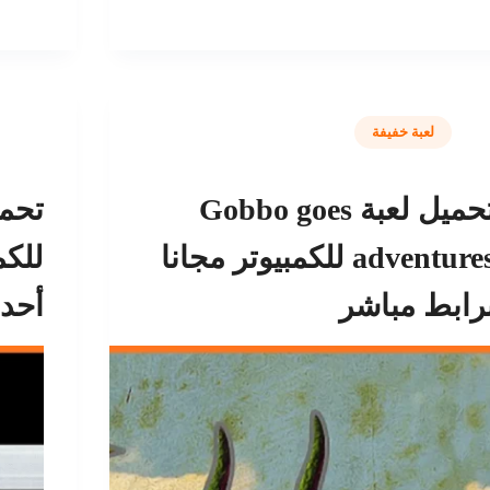
لعبة خفيفة
تحميل لعبة Gobbo goes
adventures للكمبيوتر مجانا
للكم
رابط مباشر
أحد