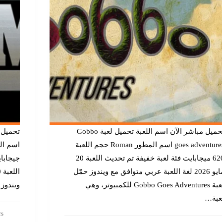
تحميل مباشر الآن اسم اللعبة تحميل لعبة Gobbo
goes adventures اسم المطور Roman حجم اللعبة
620 ميجابايت فئة لعبة خفيفة تم تحديث اللعبة 20
جيجابا
مايو 2026 لغة اللعبة عربي متوافق مع ويندوز حمّل
لعبة Gobbo Goes Adventures للكمبيوتر، وهي
ويندوز
عبة…
rs