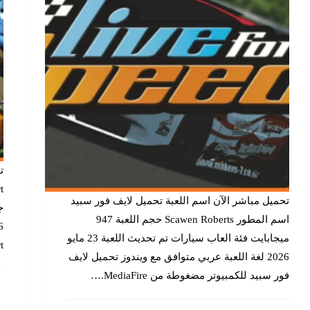
تحميل مباشر الآن اسم اللعبة تحميل لايف فور سبيد
اسم المطور Scawen Roberts حجم اللعبة 947
ميجابايت فئة العاب سيارات تم تحديث اللعبة 23 مايو
art
2026 لغة اللعبة عربي متوافق مع ويندوز تحميل لايف
فور سبيد ​​للكمبيوتر مضغوطة من MediaFire.…