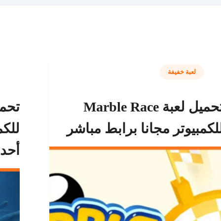
لعبة خفيفة
تحميل لعبة Marble Race
لكمبيوتر مجانا برابط مباشر
للكم
أحد