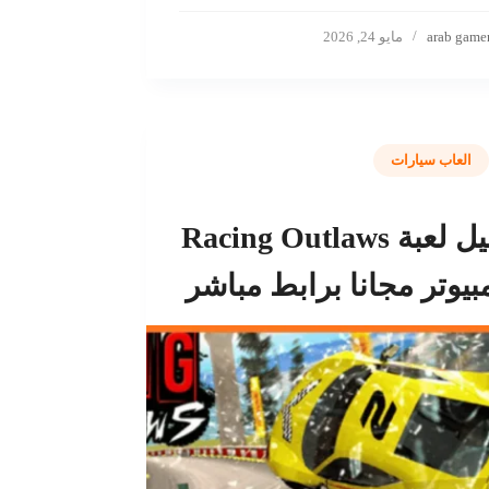
arab game
مايو 24, 2026
العاب سيارات
تحميل لعبة Racing Outlaws
بيوتر مجانا برابط مباشر