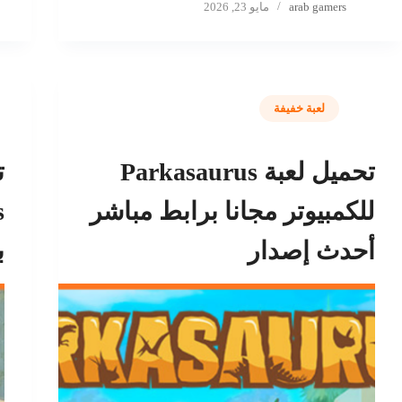
arab gamers
مايو 23, 2026
لعبة خفيفة
تحميل لعبة Parkasaurus
للكمبيوتر مجانا برابط مباشر
أحدث إصدار
ب