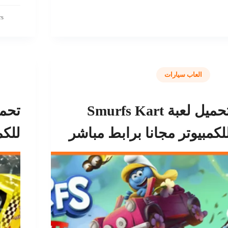
rs
العاب سيارات
تحميل لعبة Smurfs Kart
لكمبيوتر مجانا برابط مباشر
للكم