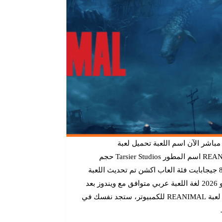
مباشر الآن اسم اللعبة تحميل لعبة
REANIMAL اسم المطور Tarsier Studios حجم
اللعبة 8 جيجابايت فئة العاب اكشن تم تحديث اللعبة
24 مايو 2026 لغة اللعبة عربي متوافق مع ويندوز بعد
تحميل لعبة REANIMAL للكمبيوتر، ستجد نفسك في